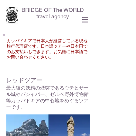
BRIDGE OF The WORLD
travel agency
カッパドキアで日本人が経営している現地
旅行代理店
です。
日本語ツアーや日本円で
のお支払いもできます。
​お気軽に日本語で
お問い合わせください。
​レッドツアー
最大級の妖精の煙突であるウチヒサー
ル城やパシャバー、ゼルベ野外博物館
等カッパドキアの中心地を
めぐるツア
ーです。