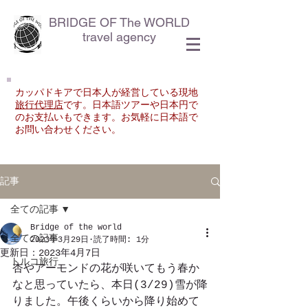
BRIDGE OF The WORLD
travel agency
カッパドキアで日本人が経営している現地
旅行代理店
です。
日本語ツアーや日本円で
のお支払いもできます。
​お気軽に日本語で
お問い合わせください。
記事
全ての記事
Bridge of the world
全ての記事
2023年3月29日
読了時間: 1分
更新日：
2023年4月7日
トルコ旅行
杏やアーモンドの花が咲いてもう春か
なと思っていたら、本日(3/29)雪が降
りました。午後くらいから降り始めて